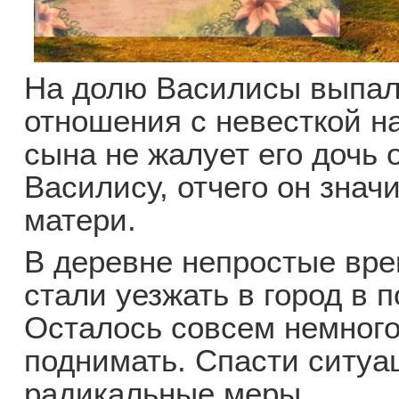
На долю Василисы выпал
отношения с невесткой н
сына не жалует его дочь о
Василису, отчего он знач
матери.
В деревне непростые вре
стали уезжать в город в 
Осталось совсем немного
поднимать. Спасти ситуа
радикальные меры.