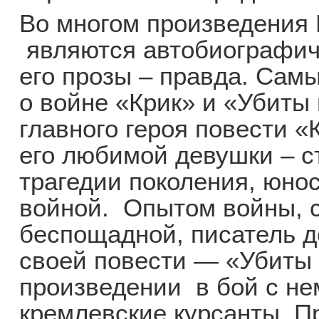
Во многом произведения
являются автобиографич
его прозы – правда. Са
о войне «Крик» и «Убиты
главного героя повести «
его любимой девушки – 
трагедии поколения, юнос
войной. Опытом войны, 
беспощадной, писатель д
своей повести — «Убиты 
произведении в бой с н
кремлевские курсанты. П