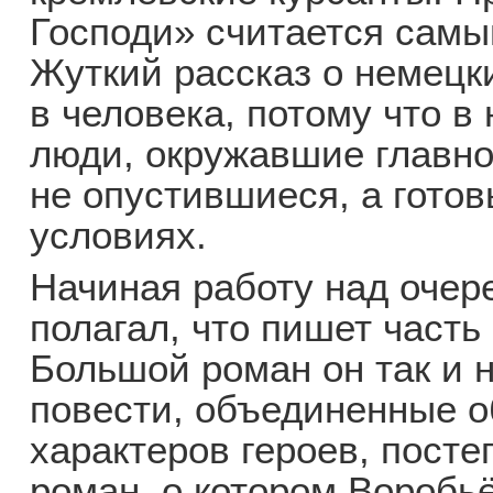
Господи» считается самым
Жуткий рассказ о немецк
в человека, потому что в
люди, окружавшие главно
не опустившиеся, а готов
условиях.
Начиная работу над очер
полагал, что пишет часть
Большой роман он так и 
повести, объединенные 
характеров героев, посте
роман, о котором Воробьё