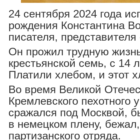
24 сентября 2024 года ис
рождения Константина Во
писателя, представителя
Он прожил трудную жизнь
крестьянской семь, с 14 
Платили хлебом, и этот х
Во время Великой Отече
Кремлевского пехотного 
сражался под Москвой, бы
в немецком плену, бежал,
партизанского отряда.