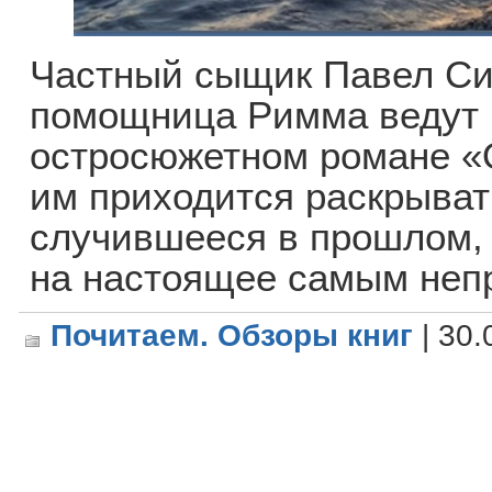
Частный сыщик Павел Син
помощница Римма ведут 
остросюжетном романе «О
им приходится раскрыват
случившееся в прошлом, 
на настоящее самым неп
Почитаем. Обзоры книг
| 30.