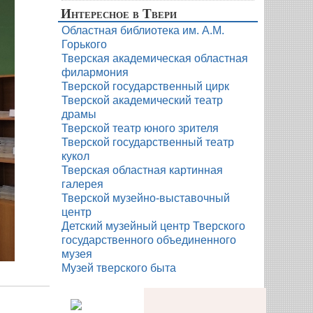
Интересное в Твери
Областная библиотека им. А.М.
Горького
Тверская академическая областная
филармония
Тверской государственный цирк
Тверской академический театр
драмы
Тверской театр юного зрителя
Тверской государственный театр
кукол
Тверская областная картинная
галерея
Тверской музейно-выставочный
центр
Детский музейный центр Тверского
государственного объединенного
музея
Музей тверского быта