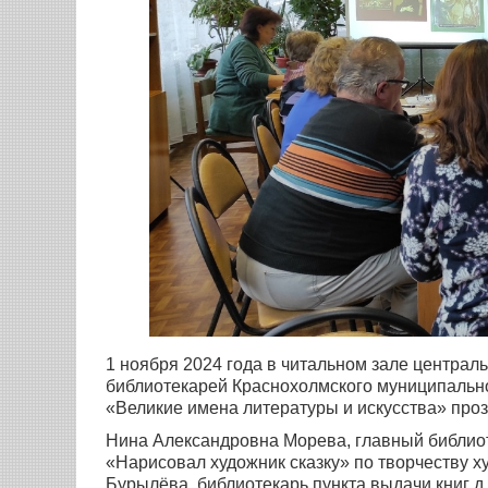
1 ноября 2024 года в читальном зале централ
библиотекарей Краснохолмского муниципальн
«Великие имена литературы и искусства» проз
Нина Александровна Морева, главный библиот
«Нарисовал художник сказку» по творчеству 
Бурылёва, библиотекарь пункта выдачи книг д