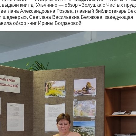
 выдачи книг д. Ульянино — обзор «Золушка с Чистых пруд
 Светлана Александровна Розова, главный библиотекарь Бе
 и шедевры», Светлана Васильевна Белякова, заведующая
вила обзор книг Ирины Богдановой.