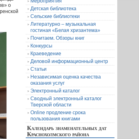
Мероприятия
ов» о
Детская библиотека
кренской
Сельские библиотеки
Литературно – музыкальная
гостиная «Белая хризантема»
Почитаем. Обзоры книг
Конкурсы
Краеведение
Деловой информационный центр
Статьи
Независимая оценка качества
оказания услуг
Электронный каталог
Сводный электронный каталог
Тверской области
Online продление срока
пользования книгами
Календарь знаменательных дат
Краснохолмского района