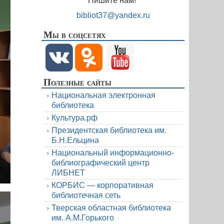
Пишите нам!
bibliot37@yandex.ru
Мы в соцсетях
Полезные сайты
Национальная электронная
библиотека
Культура.рф
Президентская библиотека им.
Б.Н.Ельцина
Национальный информационно-
библиографический центр
ЛИБНЕТ
КОРБИС — корпоративная
библиотечная сеть
Тверская областная библиотека
им. А.М.Горького