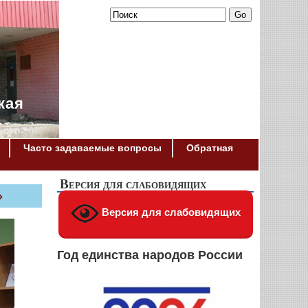
кая
Часто задаваемые вопросы
Обратная
Версия для слабовидящих
»
Версия для слабовидящих
Год единства народов России