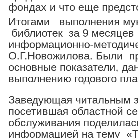
фондах и что еще предст
Итогами выполнения мун
библиотек за 9 месяцев
информационно-методич
О.Г.Новожилова. Были п
основные показатели, да
выполнению годового пла
Заведующая читальным з
посетившая областной се
обслуживания поделилась
информацией на тему «Т