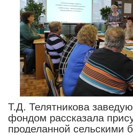
Т.Д. Телятникова заведу
фондом рассказала прис
проделанной сельскими б