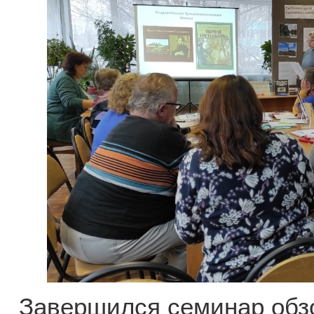
Завершился семинар обзо