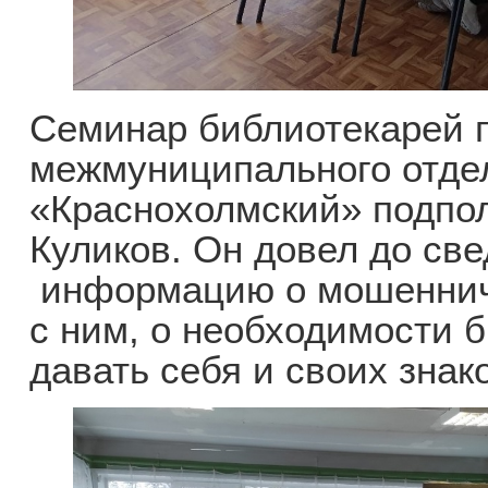
Семинар библиотекарей 
межмуниципального отде
«Краснохолмский» подпол
Куликов. Он довел до св
информацию о мошеннич
с ним, о необходимости 
давать себя и своих знак