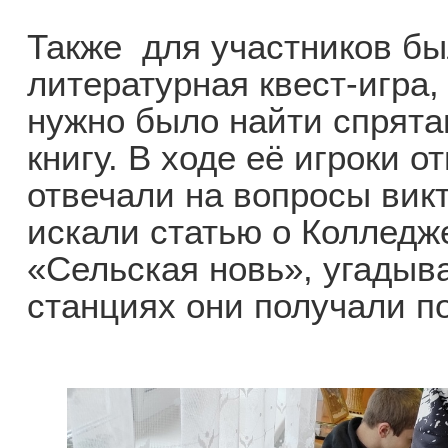
Также для участников бы
литературная квест-игра,
нужно было найти спрята
книгу. В ходе её игроки о
отвечали на вопросы вик
искали статью о Колледж
«Сельская новь», угадыв
станциях они получали по