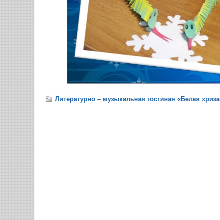
Литературно – музыкальная гостиная «Белая хриз