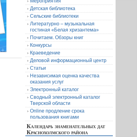
Мероприятия
Детская библиотека
Сельские библиотеки
Литературно – музыкальная
гостиная «Белая хризантема»
Почитаем. Обзоры книг
Конкурсы
Краеведение
Деловой информационный центр
Статьи
Независимая оценка качества
оказания услуг
Электронный каталог
Сводный электронный каталог
Тверской области
Online продление срока
пользования книгами
Календарь знаменательных дат
Краснохолмского района