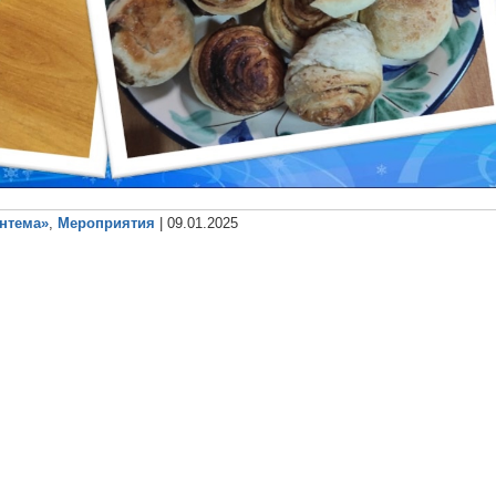
антема»
,
Мероприятия
| 09.01.2025