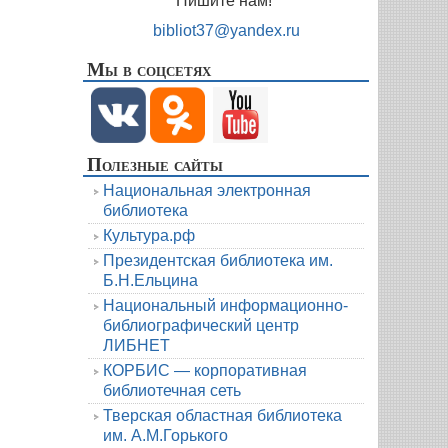
Пишите нам!
bibliot37@yandex.ru
Мы в соцсетях
Полезные сайты
Национальная электронная
библиотека
Культура.рф
Президентская библиотека им.
Б.Н.Ельцина
Национальный информационно-
библиографический центр
ЛИБНЕТ
КОРБИС — корпоративная
библиотечная сеть
Тверская областная библиотека
им. А.М.Горького