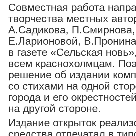
Совместная работа напр
творчества местных авто
А.Садикова, П.Смирнова,
Е.Ларионовой, В.Пронина
в газете «Сельская новь»
всем краснохолмцам. По
решение об издании комп
со стихами на одной стор
города и его окрестносте
на другой стороне.
Издание открыток реализ
средства отпечатал в ти