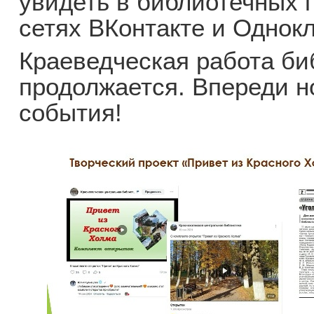
увидеть в библиотечных 
сетях ВКонтакте и Однок
Краеведческая работа би
продолжается. Впереди н
события!