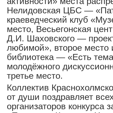
активности» места распр
Нелидовская ЦБС — «Па
краеведческий клуб «Муз
место, Весьегонская цен
Д.И. Шаховского — проек
любимой», второе место 
библиотека — «Есть тем
молодёжного дискуссионн
третье место.
Коллектив Краснохолмско
от души поздравляет все
организаторов конкурса з