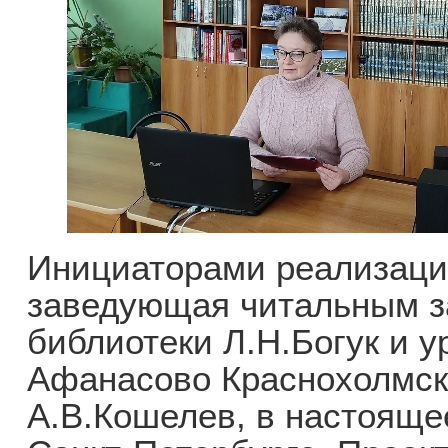
Инициаторами реализаци
заведующая читальным з
библиотеки Л.Н.Богук и 
Афанасово Краснохолмско
А.В.Кошелев, в настоящ