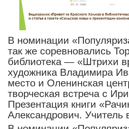
В номинации «Популяриз
так же соревновались То
библиотека — «Штрихи в
художника Владимира Ив
место и Оленинская цен
творческая встреча с Ир
Презентация книги «Рачи
Александрович. Учитель в
В номинации «Популяриз