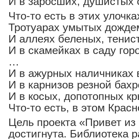
И в заросших, душистых 
Что-то есть в этих улочка
Тротуарах умытых дожде
И аллеях беленых, тенис
И в скамейках в саду гор
…
И в ажурных наличниках 
И в карнизов резной бахр
И в косых, допотопных кр
Что-то есть, в этом Крас
Цель проекта «Привет из
достигнута. Библиотека р