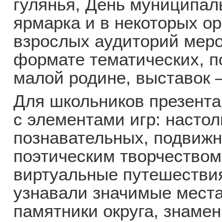
гулянья, День муниципаль
ярмарка и в некоторых ор
взрослых аудиторий мер
формате тематических, п
малой родине, выставок 
Для школьников презента
с элементами игр: насто
познавательных, подвижн
поэтическим творчеством
виртуальные путешествия
узнавали значимые места
памятники округа, знаме