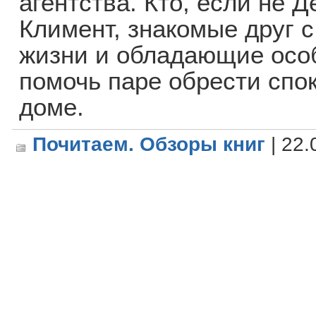
агентства. Кто, если не 
Климент, знакомые друг 
жизни и обладающие осо
помочь паре обрести спо
доме.
Почитаем. Обзоры книг
| 22.