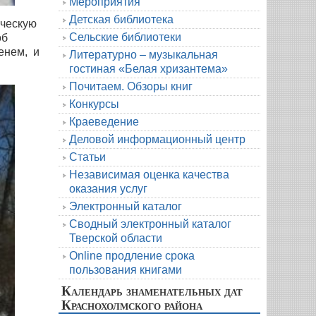
Мероприятия
Детская библиотека
ическую
Сельские библиотеки
об
енем, и
Литературно – музыкальная
гостиная «Белая хризантема»
Почитаем. Обзоры книг
Конкурсы
Краеведение
Деловой информационный центр
Статьи
Независимая оценка качества
оказания услуг
Электронный каталог
Сводный электронный каталог
Тверской области
Online продление срока
пользования книгами
Календарь знаменательных дат
Краснохолмского района