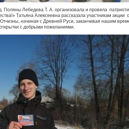
д. Поляны Лебедева Т. А. организовала и провела патриот
ства!» Татьяна Алексеевна рассказала участникам акции 
Отчизны, начиная с Древней Руси, заканчивая нашим врем
открытки с добрыми пожеланиями.