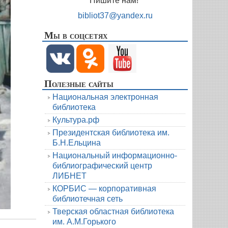
Пишите нам!
bibliot37@yandex.ru
Мы в соцсетях
Полезные сайты
Национальная электронная
библиотека
Культура.рф
Президентская библиотека им.
Б.Н.Ельцина
Национальный информационно-
библиографический центр
ЛИБНЕТ
КОРБИС — корпоративная
библиотечная сеть
Тверская областная библиотека
им. А.М.Горького