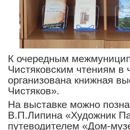
К очередным межмуници
Чистяковским чтениям в 
организована книжная вы
Чистяков».
На выставке можно позна
В.П.Липина «Художник Па
путеводителем «Дом-музе