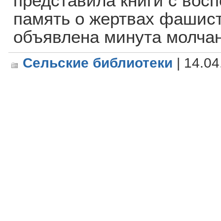
представила книги с вос
память о жертвах фашист
объявлена минута молча
Сельские библиотеки
| 14.04