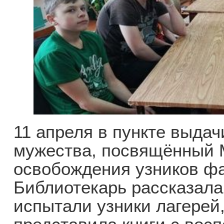
11 апреля в пункте выдач
мужества, посвящённый
освобождения узников фа
Библиотекарь рассказала 
испытали узники лагерей,