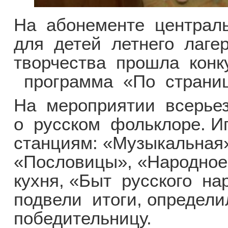
На абонементе централ
для детей летнего лаге
творчества прошла конку
программа «По страниц
На мероприятии всерье
о русском фольклоре. И
станциям: «Музыкальная
«Пословицы», «Народное
кухня, «Быт русского на
подвели итоги, определи
победительницу.