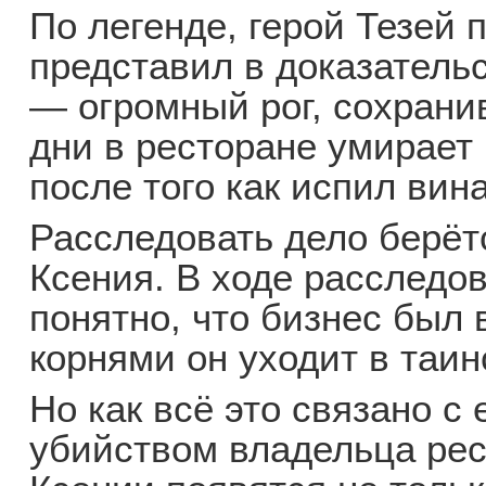
По легенде, герой Тезей
представил в доказатель
— огромный рог, сохрани
дни в ресторане умирает
после того как испил вин
Расследовать дело берё
Ксения. В ходе расследо
понятно, что бизнес был 
корнями он уходит в таи
Но как всё это связано 
убийством владельца рес