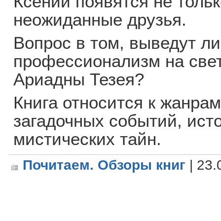
Ксении появятся не тольк
неожиданные друзья.
Вопрос в том, выведут ли
профессионализм на свет,
Ариадны Тезея?
Книга относится к жанра
загадочных событий, ист
мистических тайн.
Почитаем. Обзоры книг
| 23.