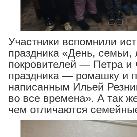
Участники вспомнили ис
праздника «День, семьи, 
покровителей — Петра и
праздника — ромашку и п
написанным Ильей Резник
во все времена». А так ж
чем отличаются семейные