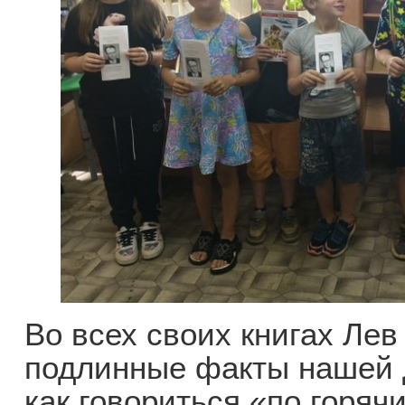
Во всех своих книгах Ле
подлинные факты нашей д
как говориться «по горяч