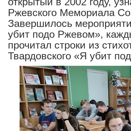
открытый в 2002 году, уз
Ржевского Мемориала Со
Завершилось мероприяти
убит подо Ржевом», каж
прочитал строки из стих
Твардовского «Я убит по