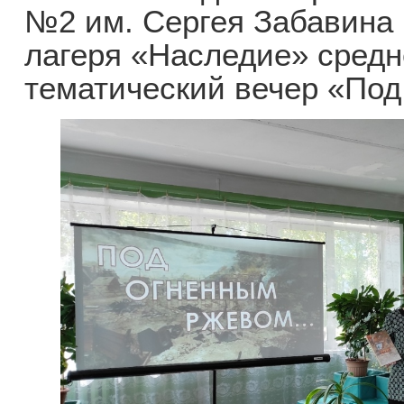
№2 им. Сергея Забавина 
лагеря «Наследие» сред
тематический вечер «По