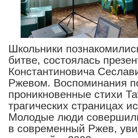
Школьники познакомились
битве, состоялась презе
Константиновича Сеслав
Ржевом. Воспоминания по
проникновенные стихи Та
трагических страницах и
Молодые люди совершили
в современный Ржев, уви