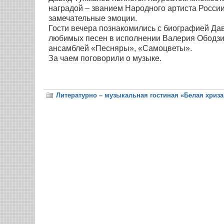
наградой – званием Народного артиста России
замечательные эмоции.
Гости вечера познакомились с биографией Да
любимых песен в исполнении Валерия Ободзин
ансамблей «Песняры», «Самоцветы».
За чаем поговорили о музыке.
Литературно – музыкальная гостиная «Белая хриз