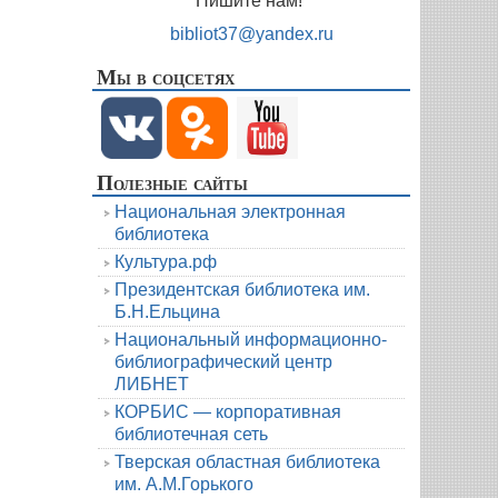
Пишите нам!
bibliot37@yandex.ru
Мы в соцсетях
Полезные сайты
Национальная электронная
библиотека
Культура.рф
Президентская библиотека им.
Б.Н.Ельцина
Национальный информационно-
библиографический центр
ЛИБНЕТ
КОРБИС — корпоративная
библиотечная сеть
Тверская областная библиотека
им. А.М.Горького