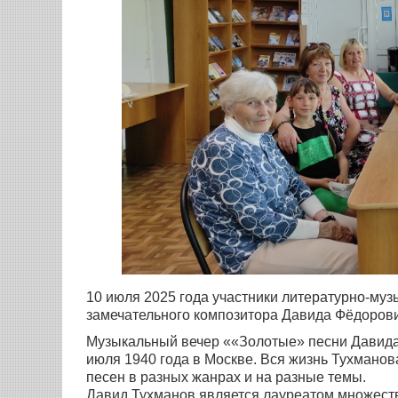
10 июля 2025 года участники литературно-муз
замечательного композитора Давида Фёдоров
Музыкальный вечер ««Золотые» песни Давида
июля 1940 года в Москве. Вся жизнь Тухмано
песен в разных жанрах и на разные темы.
Давид Тухманов является лауреатом множеств