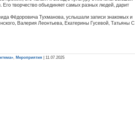
. Его творчество объединяет самых разных людей, дарит
вида Фёдоровича Тухманова, услышали записи знакомых и
ского, Валерия Леонтьева, Екатерины Гусевой, Татьяны С
антема»
,
Мероприятия
| 11.07.2025