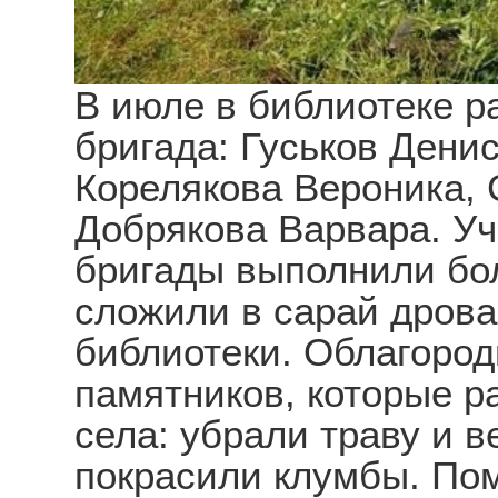
В июле в библиотеке р
бригада: Гуськов Дени
Корелякова Вероника,
Добрякова Варвара. Уч
бригады выполнили бо
сложили в сарай дрова,
библиотеки. Облагоро
памятников, которые р
села: убрали траву и в
покрасили клумбы. Пом