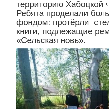
территорию Хабоцкой 
Ребята проделали бол
фондом: протёрли сте
книги, подлежащие рем
«Сельская новь».