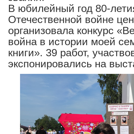
В юбилейный год 80-лети
Отечественной войне цен
организовала конкурс «В
война в истории моей се
книги». 39 работ, участво
экспонировались на выста