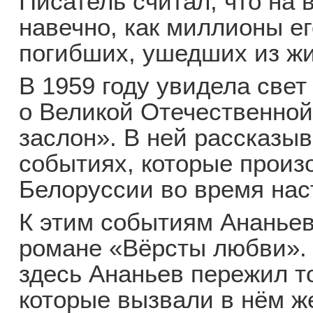
Писатель считал, что на 
навечно, как миллионы ег
погибших, ушедших из жи
В 1959 году увидела свет
о Великой Отечественно
заслон». В ней рассказы
событиях, которые произ
Белоруссии во время нас
К этим событиям Ананьев
романе «Вёрсты любви». 
здесь Ананьев пережил то
которые вызвали в нём ж