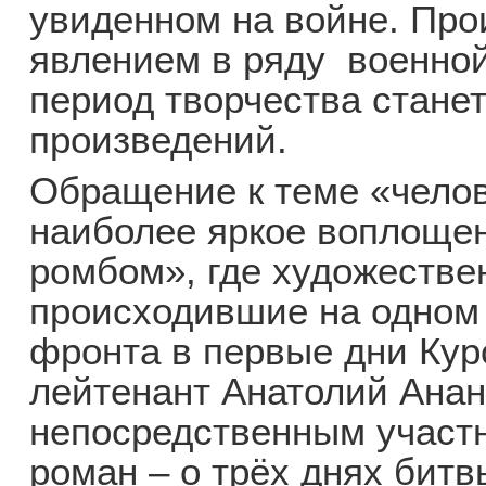
увиденном на войне. Про
явлением в ряду военной
период творчества станет
произведений.
Обращение к теме «челов
наиболее яркое воплощен
ромбом», где художестве
происходившие на одном 
фронта в первые дни Ку
лейтенант Анатолий Ана
непосредственным участн
роман – о трёх днях битв