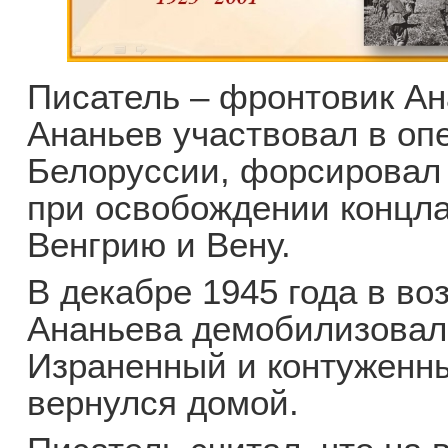
Писатель – фронтовик А
Ананьев участвовал в оп
Белоруссии, форсировал 
при освобождении концла
Венгрию и Вену.
В декабре 1945 года в во
Ананьева демобилизовал
Израненный и контуженн
вернулся домой.