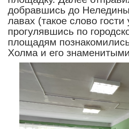
добравшись до Неледины
лавах (такое слово гости
прогулявшись по городско
площадям познакомились 
Холма и его знаменитым