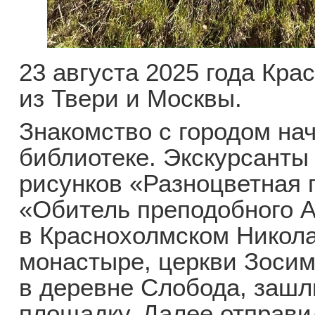
23 августа 2025 года Кра
из Твери и Москвы.
Знакомство с городом на
библиотеке. Экскурсанты
рисунков «Разноцветная 
«Обитель преподобного 
в Краснохолмском Никол
монастыре, церкви Зоси
в деревне Слобода, зашл
площадку. Далее отправи