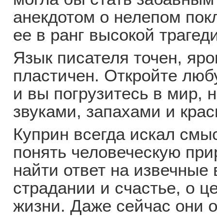
анекдотом о нелепом пок
ее в ранг высокой трагед
Язык писателя точен, яро
пластичен. Откройте любу
и вы погрузитесь в мир, 
звуками, запахами и крас
Куприн всегда искал смы
понять человеческую при
найти ответ на извечные
страдании и счастье, о ц
жизни. Даже сейчас они 