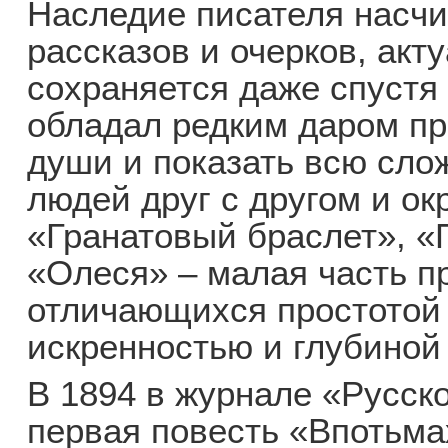
Наследие писателя насчи
рассказов и очерков, акт
сохраняется даже спустя 
обладал редким даром пр
души и показать всю сл
людей друг с другом и о
«Гранатовый браслет», «
«Олеся» – малая часть п
отличающихся простотой 
искренностью и глубиной
В 1894 в журнале «Русск
первая повесть «Впотьмах