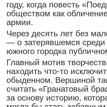
году, когда повесть «По
обществом как обличени
армии.
Через десять лет без ма
— о затерявшемся среди 
южного городка публично
Главный мотив творчест
находить что-то исключи
обыденном. Вершиной та
считать «Гранатовый бра
за основу историю, котор
могла бы стать забавным