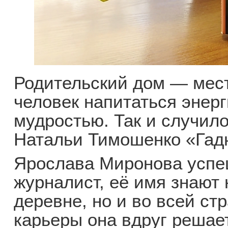
Родительский дом — мес
человек напитаться энер
мудростью. Так и случил
Натальи Тимошенко «Гад
Ярослава Миронова усп
журналист, её имя знают 
деревне, но и во всей стр
карьеры она вдруг решает