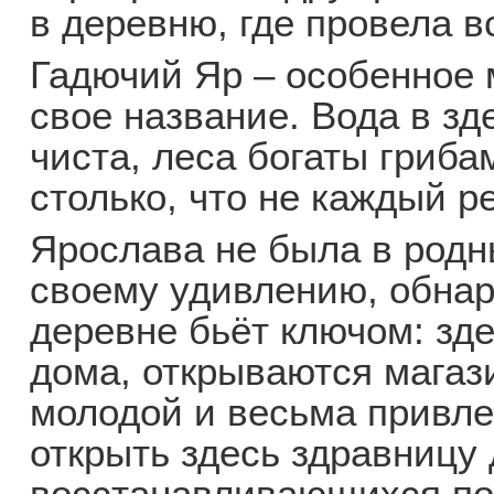
в деревню, где провела в
Гадючий Яр – особенное 
свое название. Вода в з
чиста, леса богаты гриба
столько, что не каждый р
Ярослава не была в родны
своему удивлению, обнар
деревне бьёт ключом: зд
дома, открываются магаз
молодой и весьма привл
открыть здесь здравницу
восстанавливающихся пос