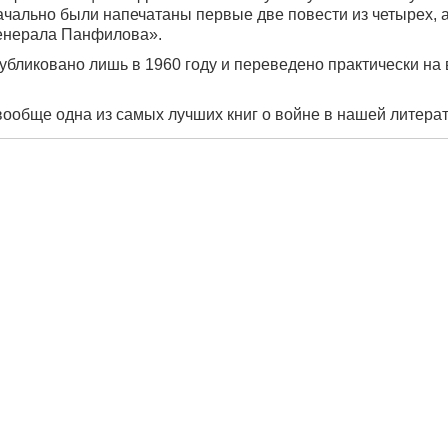
чально были напечатаны первые две повести из четырех, 
генерала Панфилова».
ликовано лишь в 1960 году и переведено практически на 
ообще одна из самых лучших книг о войне в нашей литерат