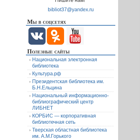
Пишите нам!
bibliot37@yandex.ru
Мы в соцсетях
Полезные сайты
Национальная электронная
библиотека
Культура.рф
Президентская библиотека им.
Б.Н.Ельцина
Национальный информационно-
библиографический центр
ЛИБНЕТ
КОРБИС — корпоративная
библиотечная сеть
Тверская областная библиотека
им. А.М.Горького