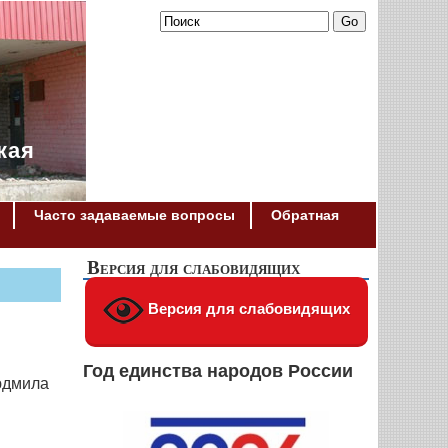
кая
Часто задаваемые вопросы
Обратная
Версия для слабовидящих
Версия для слабовидящих
Год единства народов России
юдмила
и