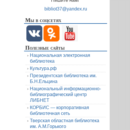
Пишите нам!
bibliot37@yandex.ru
Мы в соцсетях
Полезные сайты
Национальная электронная
библиотека
Культура.рф
Президентская библиотека им.
Б.Н.Ельцина
Национальный информационно-
библиографический центр
ЛИБНЕТ
КОРБИС — корпоративная
библиотечная сеть
Тверская областная библиотека
им. А.М.Горького