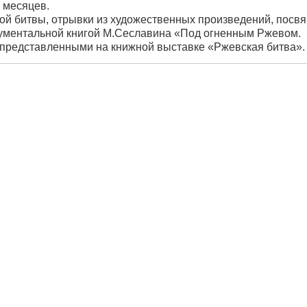
 месяцев.
й битвы, отрывки из художественных произведений, посв
кументальной книгой М.Сеславина «Под огненным Ржевом.
 представленными на книжной выставке «Ржевская битва».