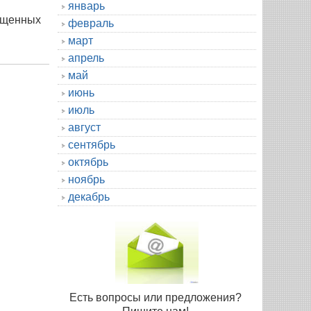
январь
ященных
февраль
март
апрель
май
июнь
июль
август
сентябрь
октябрь
ноябрь
декабрь
Есть вопросы или предложения?