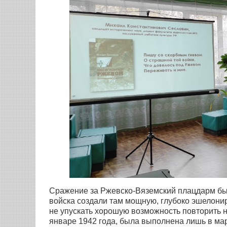
Сражение за Ржевско-Вяземский плацдарм бы
войска создали там мощную, глубоко эшелонир
не упускать хорошую возможность повторить н
январе 1942 года, была выполнена лишь в мар