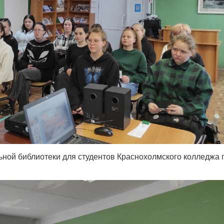
льной библиотеки для студентов Краснохолмского колледжа