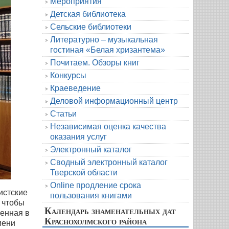
Мероприятия
Детская библиотека
Сельские библиотеки
Литературно – музыкальная
гостиная «Белая хризантема»
Почитаем. Обзоры книг
Конкурсы
Краеведение
Деловой информационный центр
Статьи
Независимая оценка качества
оказания услуг
Электронный каталог
Сводный электронный каталог
Тверской области
Online продление срока
истские
пользования книгами
 чтобы
Календарь знаменательных дат
ленная в
Краснохолмского района
мени