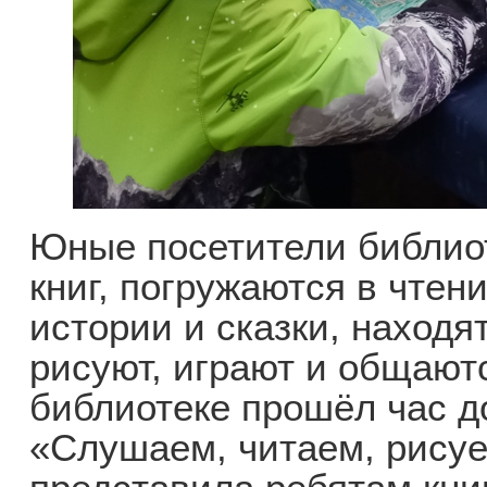
Юные посетители библио
книг, погружаются в чтен
истории и сказки, находя
рисуют, играют и общаютс
библиотеке прошёл час д
«Слушаем, читаем, рисуе