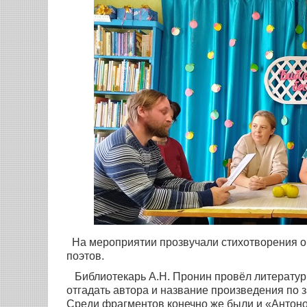
На мероприятии прозвучали стихотворения о я
поэтов.
Библиотекарь А.Н. Пронин провёл литературн
отгадать автора и название произведения по 
Среди фрагментов конечно же были и «Антонов