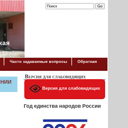
кая
Часто задаваемые вопросы
Обратная
Версия для слабовидящих
ении
Версия для слабовидящих
Год единства народов России