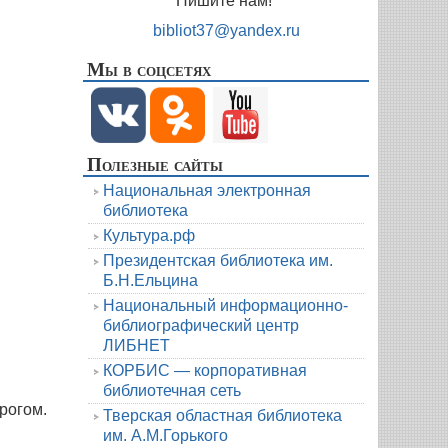
Пишите нам!
bibliot37@yandex.ru
Мы в соцсетях
Полезные сайты
Национальная электронная
библиотека
Культура.рф
Президентская библиотека им.
Б.Н.Ельцина
Национальный информационно-
библиографический центр
ЛИБНЕТ
КОРБИС — корпоративная
библиотечная сеть
рогом.
Тверская областная библиотека
им. А.М.Горького