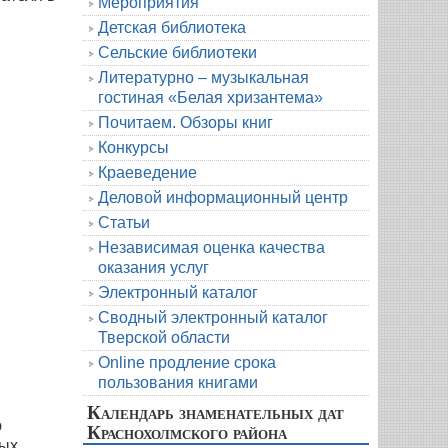
Мероприятия
Детская библиотека
Сельские библиотеки
Литературно – музыкальная
гостиная «Белая хризантема»
Почитаем. Обзоры книг
Конкурсы
Краеведение
Деловой информационный центр
Статьи
Независимая оценка качества
оказания услуг
Электронный каталог
Сводный электронный каталог
Тверской области
Online продление срока
пользования книгами
Календарь знаменательных дат
ю
Краснохолмского района
ных