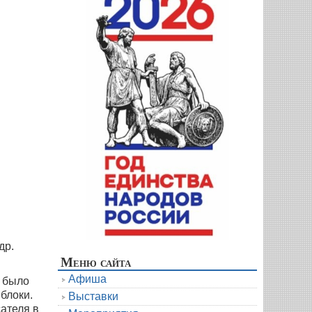
др.
Меню сайта
Афиша
о было
блоки.
Выставки
ателя в