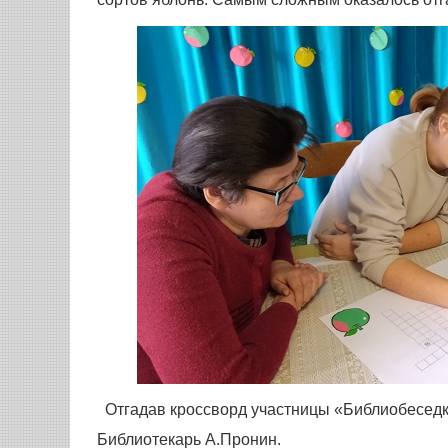
Отгадав кроссворд участницы «Библиобеседк
Библиотекарь А.Пронин.