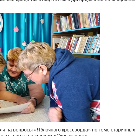
ли на вопросы «Яблочного кроссворда» по теме старинных
адать сорт с названием «Скрыжапель».