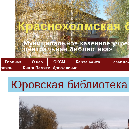
Краснохолмская 
Муниципальное казенное учре
центральная библиотека»
Главная
О нас
ОКСМ
Карта сайта
Независи
связь
Книга Памяти. Дополнение
Юровская библиотека