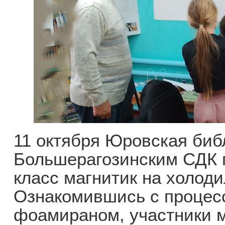
11 октября Юровская биб
Большерагозинским СДК 
класс магнитик на холод
Ознакомившись с процес
фоамираном, участники м