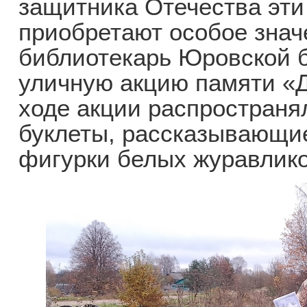
защитника Отечества эти
приобретают особое значе
библиотекарь Юровской 
уличную акцию памяти «
ходе акции распростран
буклеты, рассказывающие
фигурки белых журавлико