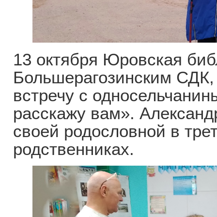
13 октября Юровская биб
Большерагозинским СДК,
встречу с односельчани
расскажу вам». Александ
своей родословной в тре
родственниках.