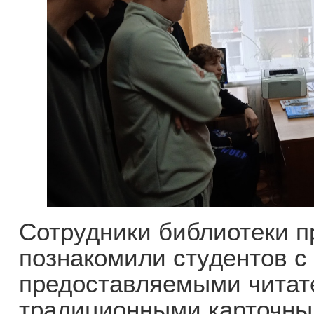
Сотрудники библиотеки п
познакомили студентов с
предоставляемыми читат
традиционными карточны