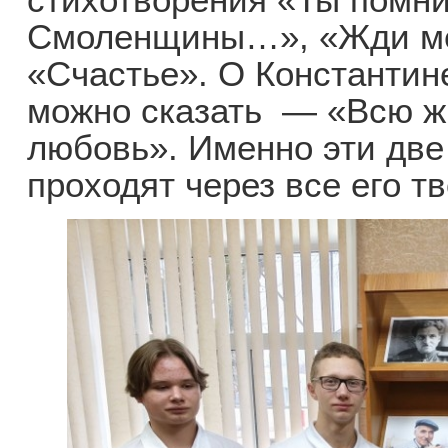
Смоленщины…», «Жди ме
«Счастье». О Константи
можно сказать — «Всю жи
любовь». Именно эти две
проходят через все его т