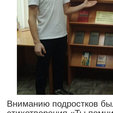
Вниманию подростков бы
стихотворения «Ты помни