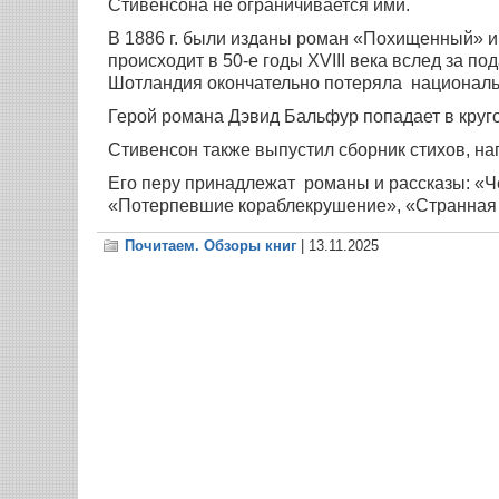
Стивенсона не ограничивается ими.
В 1886 г. были изданы роман «Похищенный» и
происходит в 50-е годы XVIII века вслед за по
Шотландия окончательно потеряла националь
Герой романа Дэвид Бальфур попадает в круг
Стивенсон также выпустил сборник стихов, на
Его перу принадлежат романы и рассказы: «Ч
«Потерпевшие кораблекрушение», «Странная 
Почитаем. Обзоры книг
| 13.11.2025