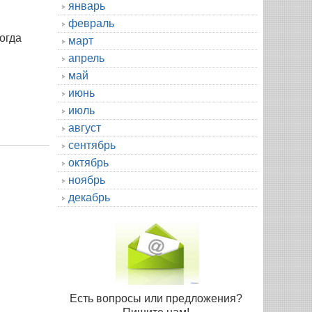
январь
февраль
огда
март
апрель
май
июнь
июль
август
сентябрь
октябрь
ноябрь
декабрь
Есть вопросы или предложения?