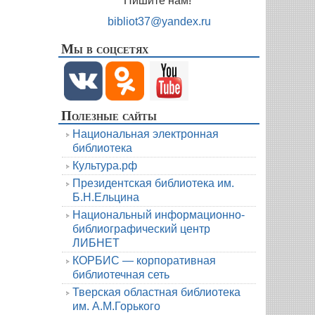
Пишите нам!
bibliot37@yandex.ru
Мы в соцсетях
Полезные сайты
Национальная электронная
библиотека
Культура.рф
Президентская библиотека им.
Б.Н.Ельцина
Национальный информационно-
библиографический центр
ЛИБНЕТ
КОРБИС — корпоративная
библиотечная сеть
Тверская областная библиотека
им. А.М.Горького