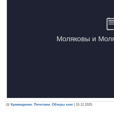
Краеведение
,
Почитаем. Обзоры книг
| 15.12.2025