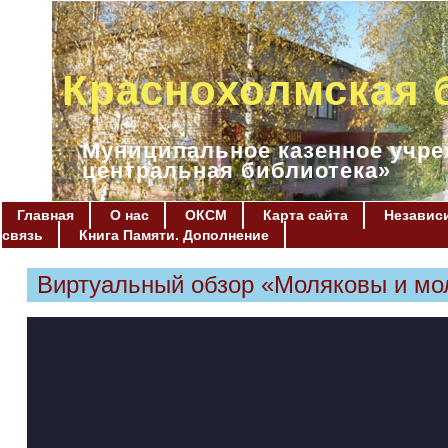
Краснохолмская 
Муниципальное казенное учре
центральная библиотека»
Главная
О нас
ОКСМ
Карта сайта
Независи
связь
Книга Памяти. Дополнение
Виртуальный обзор «Моляковы и мо