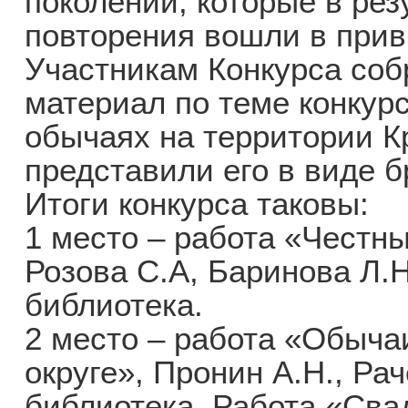
поколений, которые в рез
повторения вошли в прив
Участникам Конкурса соб
материал по теме конкурс
обычаях на территории К
представили его в виде 
Итоги конкурса таковы:
1 место – работа «Честны
Розова С.А, Баринова Л.Н
библиотека.
2 место – работа «Обыча
округе», Пронин А.Н., Ра
библиотека. Работа «Сва