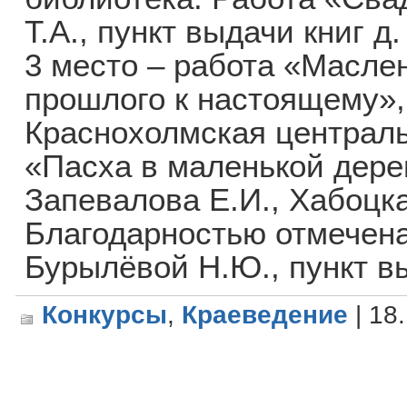
Т.А., пункт выдачи книг д
3 место – работа «Масле
прошлого к настоящему»,
Краснохолмская централь
«Пасха в маленькой дере
Запевалова Е.И., Хабоцк
Благодарностью отмечена
Бурылёвой Н.Ю., пункт вы
Конкурсы
,
Краеведение
| 18