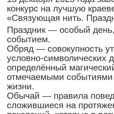
конкурс на лучшую краев
«Связующая нить. Праздн
Праздник — особый день,
событием.
Обряд — совокупность у
условно-символических 
определённый магический
отмечаемыми событиями 
жизни.
Обычай — правила повед
сложившиеся на протяже