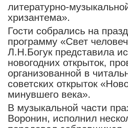
литературно-музыкальной
хризантема».
Гости собрались на праз
программу «Свет челове
Л.Н.Богук представила и
новогодних открыток, пр
организованной в читаль
советских открыток «Нов
минувшего века».
В музыкальной части пра
Воронин, исполнил нескол