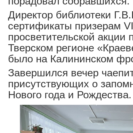
порадовал собравшихся.
Директор библиотеки Г.В
сертификаты призерам VI
просветительской акции 
Тверском регионе «Краев
было на Калининском фр
Завершился вечер чаепи
присутствующих о запом
Нового года и Рождества.