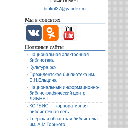
Пишите нам!
bibliot37@yandex.ru
Мы в соцсетях
Полезные сайты
Национальная электронная
библиотека
Культура.рф
Президентская библиотека им.
Б.Н.Ельцина
Национальный информационно-
библиографический центр
ЛИБНЕТ
КОРБИС — корпоративная
библиотечная сеть
Тверская областная библиотека
им. А.М.Горького