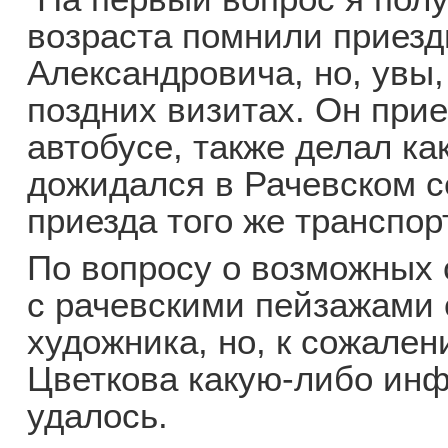
возраста помнили приезд
Александровича, но, увы,
поздних визитах. Он при
автобусе, также делал ка
дожидался в Рачевском с
приезда того же транспор
По вопросу о возможных
с рачевскими пейзажами 
художника, но, к сожален
Цветкова какую-либо ин
удалось.