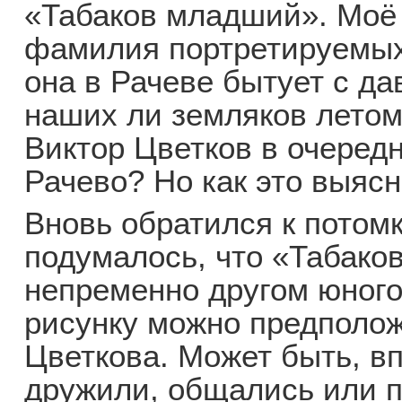
«Табаков младший». Моё
фамилия портретируемых 
она в Рачеве бытует с да
наших ли земляков летом
Виктор Цветков в очередн
Рачево? Но как это выясн
Вновь обратился к потом
подумалось, что «Табак
непременно другом юного
рисунку можно предполож
Цветкова. Может быть, в
дружили, общались или п