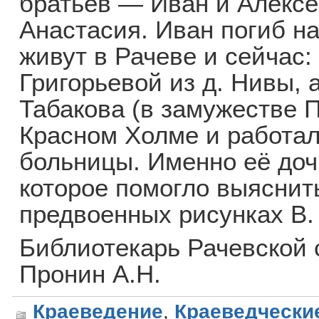
братьев — Иван и Алексе
Анастасия. Иван погиб н
живут в Рачеве и сейчас: 
Григорьевой из д. Нивы,
Табакова (в замужестве 
Красном Холме и работал
больницы. Именно её доч
которое помогло выяснить
предвоенных рисунках В. 
Библиотекарь Рачевской 
Пронин А.Н.
Краеведение
,
Краеведчески