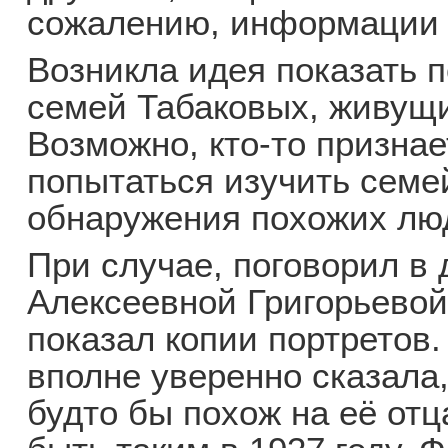
сожалению, информации 
Возникла идея показать 
семей Табаковых, живущи
Возможно, кто-то признае
попытаться изучить сем
обнаружения похожих лю
При случае, поговорил в 
Алексеевной Григорьевой 
показал копии портретов.
вполне уверенно сказала
будто бы похож на её отц