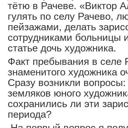
тётю в Рачеве. «Виктор 
гулять по селу Рачево, 
пейзажами, делать зарис
сотрудниками больницы 
статье дочь художника.
Факт пребывания в селе 
знаменитого художника о
Сразу возникли вопросы: 
земляков юного художник
сохранились ли эти зари
периода?
На первый вопрос я полу