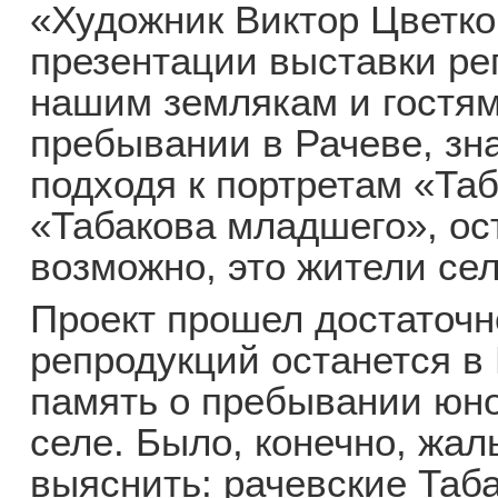
«Художник Виктор Цветко
презентации выставки ре
нашим землякам и гостям 
пребывании в Рачеве, зн
подходя к портретам «Та
«Табакова младшего», ост
возможно, это жители сел
Проект прошел достаточн
репродукций останется в 
память о пребывании юно
селе. Было, конечно, жал
выяснить: рачевские Таб