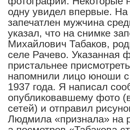
фотографии. Некоторые 
одну увидел впервые. На
запечатлен мужчина сред
указал, что на снимке за
Михайлович Табаков, род
селе Рачево. Указанная 
пристальнее присмотреть
напомнили лицо юноши с 
1937 года. Я написал соо
опубликовавшему фото (
сетей) и отправил рисун
Людмила «признала» на р
а посмотрев «Табакова ст