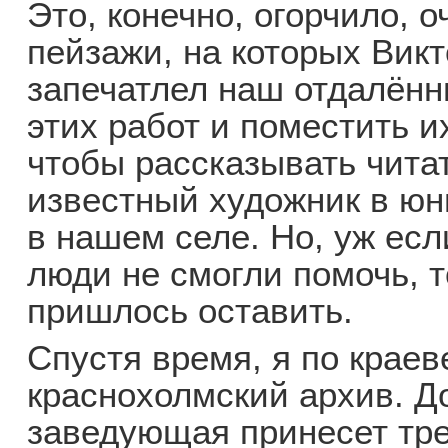
Это, конечно, огорчило, 
пейзажи, на которых Вик
запечатлел наш отдалённ
этих работ и поместить и
чтобы рассказывать читат
известный художник в юн
в нашем селе. Но, уж есл
люди не смогли помочь, т
пришлось оставить.
Спустя время, я по крае
краснохолмский архив. Д
заведующая принесет тр