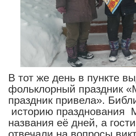
В тот же день в пункте в
фольклорный праздник «М
праздник привела». Библ
историю празднования 
названия её дней, а гост
отвечали на вопросы вик