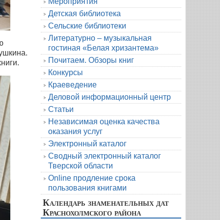
Мероприятия
Детская библиотека
Сельские библиотеки
Литературно – музыкальная
ю
гостиная «Белая хризантема»
ушкина.
Почитаем. Обзоры книг
ниги.
Конкурсы
Краеведение
Деловой информационный центр
Статьи
Независимая оценка качества
оказания услуг
Электронный каталог
Сводный электронный каталог
Тверской области
Online продление срока
пользования книгами
Календарь знаменательных дат
Краснохолмского района