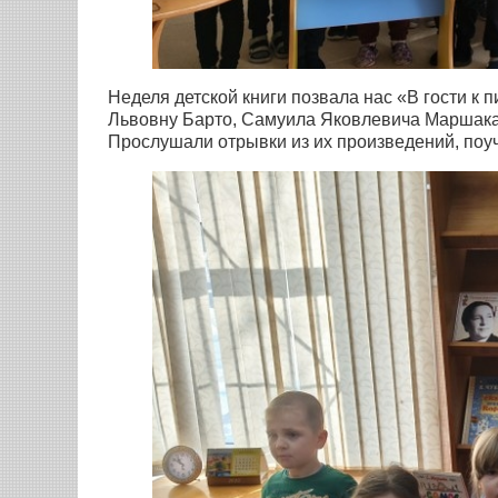
Неделя детской книги позвала нас «В гости к
Львовну Барто, Самуила Яковлевича Маршака
Прослушали отрывки из их произведений, поуч