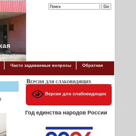
кая
Часто задаваемые вопросы
Обратная
Версия для слабовидящих
Версия для слабовидящих
и
Год единства народов России