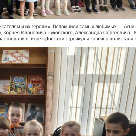
 писателям и их героям». Вспомнили самых любимых — Агни
, Корнея Ивановича Чуковского, Александра Сергеевича П
аствовали в игре «Доскажи строчку» и конечно полистали к