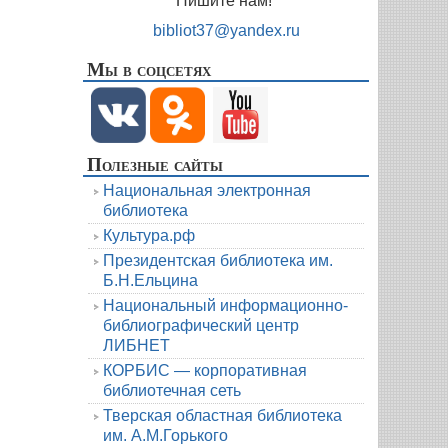
Пишите нам!
bibliot37@yandex.ru
Мы в соцсетях
Полезные сайты
Национальная электронная
библиотека
Культура.рф
Президентская библиотека им.
Б.Н.Ельцина
Национальный информационно-
библиографический центр
ЛИБНЕТ
КОРБИС — корпоративная
библиотечная сеть
Тверская областная библиотека
им. А.М.Горького