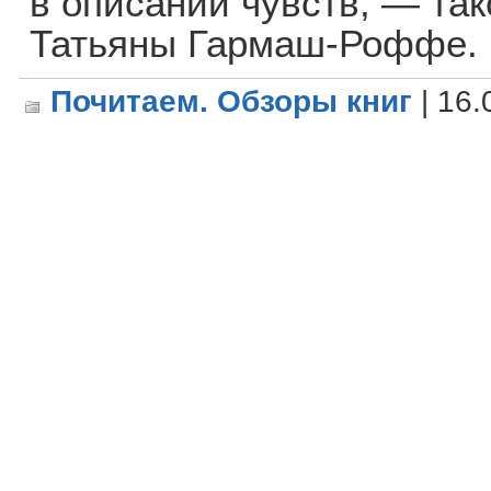
в описании чувств, — та
Татьяны Гармаш-Роффе.
Почитаем. Обзоры книг
| 16.