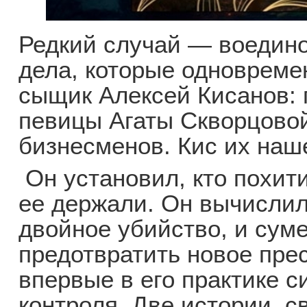
Редкий случай — воедин
дела, которые одновреме
сыщик Алексей Кисанов:
певицы Агаты Скворцовой
бизнесменов. Кис их наше
Он установил, кто похитил
ее держали. Он вычислил
двойное убийство, и суме
предотвратить новое пре
впервые в его практике 
контроля. Две истории, 