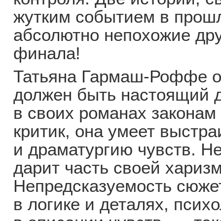
жутким событием в прошл
абсолютно непохожие друг
финала!
Татьяна Гармаш-Роффе от
должен быть настоящий д
в своих романах законам
критик, она умеет выстра
и драматургию чувств. Н
дарит часть своей хариз
Непредсказуемость сюжет
в логике и деталях, псих