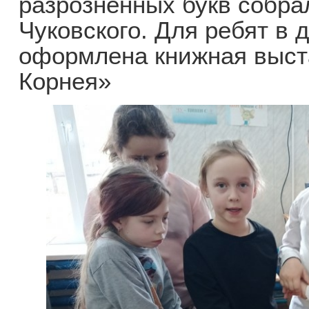
разрозненных букв собра
Чуковского. Для ребят в 
оформлена книжная выст
Корнея»