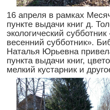
16 апреля в рамках Меся
пункте выдачи книг д. То
экологический субботник
весенний субботник». Би
Наталья Юрьевна привел
пункта выдачи книг, цве
мелкий кустарник и друго