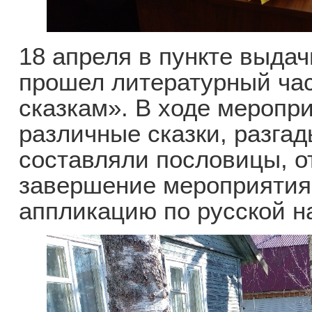
18 апреля в пункте выдач
прошел литературный ча
сказкам». В ходе меропр
различные сказки, разга
составляли пословицы, о
завершение мероприятия 
аппликацию по русской н