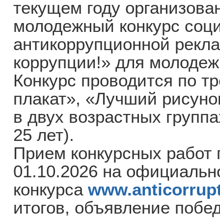
текущем году организов
молодежный конкурс соц
антикоррупционной рекл
коррупции!» для молодежи
Конкурс проводится по т
плакат», «Лучший рисуно
в двух возрастных группах
25 лет).
Прием конкурсных работ п
01.10.2026 на официальн
конкурса
www.anticorrupt
итогов, объявление побе