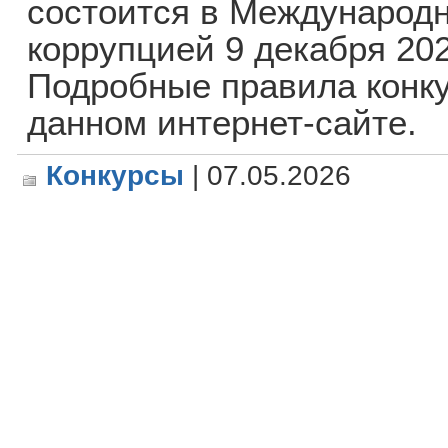
состоится в Международ
коррупцией 9 декабря 202
Подробные правила конк
данном интернет-сайте.
Конкурсы
| 07.05.2026