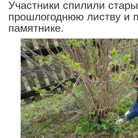
Участники спилили стары
прошлогоднюю листву и п
памятнике.