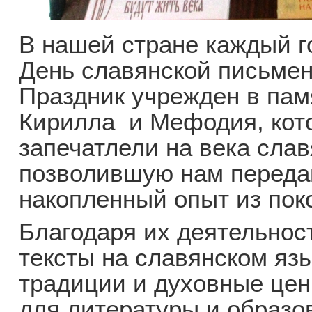
В нашей стране каждый го
День славянской письмен
Праздник учрежден в пам
Кирилла и Мефодия, кот
запечатлели на века слав
позволившую нам переда
накопленный опыт из пок
Благодаря их деятельнос
тексты на славянском я
традиции и духовные цен
для литературы и образо