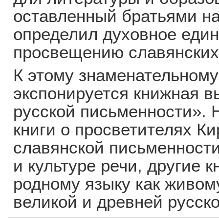
оставленный братьями на
определил духовное единс
просвещению славянских
К этому знаменательном
экспонируется книжная в
русской письменности». 
книги о просветителях К
славянской письменности
и культуре речи, другие 
родному языку как живо
великой и древней русско