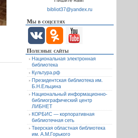
Пишите нам!
bibliot37@yandex.ru
Мы в соцсетях
Полезные сайты
Национальная электронная
библиотека
Культура.рф
Президентская библиотека им.
Б.Н.Ельцина
Национальный информационно-
библиографический центр
ЛИБНЕТ
КОРБИС — корпоративная
библиотечная сеть
Тверская областная библиотека
им. А.М.Горького