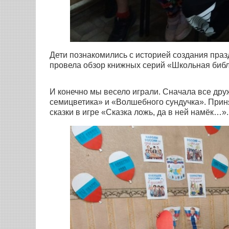
Дети познакомились с историей создания праз
провела обзор книжных серий «Школьная библ
И конечно мы весело играли. Сначала все дру
семицветика» и «Волшебного сундучка». Приня
сказки в игре «Сказка ложь, да в ней намёк…».