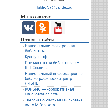
Пишите нам!
bibliot37@yandex.ru
Мы в соцсетях
Полезные сайты
Национальная электронная
библиотека
Культура.рф
Президентская библиотека им.
Б.Н.Ельцина
Национальный информационно-
библиографический центр
ЛИБНЕТ
КОРБИС — корпоративная
библиотечная сеть
Тверская областная библиотека
им. А.М.Горького