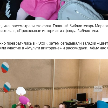
дника, рассмотрели его флаг. Главный библиотекарь Морева
иотека», «Прикольные истории» из фонда библиотеки.
жно превратились в «Эхо», затем отгадывали загадки «Цве
ли участие в «Мульти викторине» и рассуждали, чёму нас 