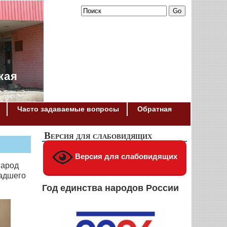
кая
Часто задаваемые вопросы
Обратная
Версия для слабовидящих
Версия для слабовидящих
народ
ладшего
Год единства народов России