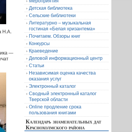
Мероприятия
Детская библиотека
Сельские библиотеки
Литературно – музыкальная
гостиная «Белая хризантема»
 Н.А.
Почитаем. Обзоры книг
Конкурсы
Краеведение
тика —
Деловой информационный центр
учат
Статьи
Независимая оценка качества
оказания услуг
Электронный каталог
Сводный электронный каталог
Тверской области
Online продление срока
пользования книгами
Календарь знаменательных дат
Краснохолмского района