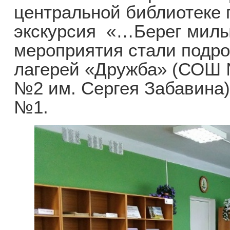
центральной библиотеке
экскурсия «…Берег милы
мероприятия стали подро
лагерей «Дружба» (СОШ 
№2 им. Сергея Забавина
№1.