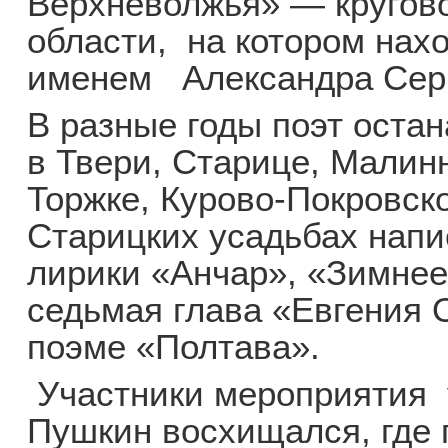
Верхневолжья» — кругов
области, на котором нахо
именем Александра Сер
В разные годы поэт оста
в Твери, Старице, Малинн
Торжке, Курово-Покровск
Старицких усадьбах нап
лирики «Анчар», «Зимнее 
седьмая глава «Евгения 
поэме «Полтава».
Участники мероприятия 
Пушкин восхищался, где 