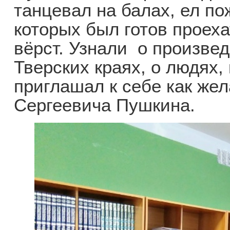
танцевал на балах, ел по
которых был готов проех
вёрст. Узнали о произве
Тверских краях, о людях,
приглашал к себе как жел
Сергеевича Пушкина.