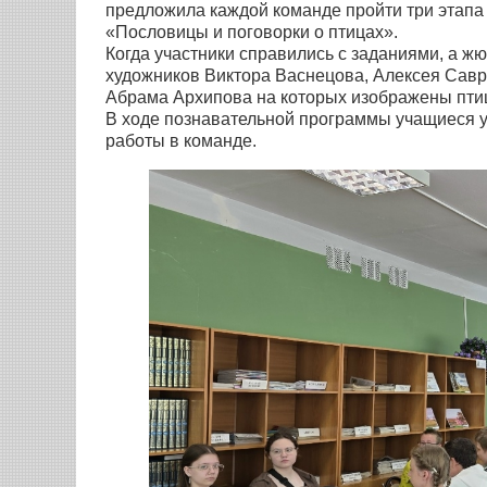
предложила каждой команде пройти три этапа
«Пословицы и поговорки о птицах».
Когда участники справились с заданиями, а ж
художников Виктора Васнецова, Алексея Савр
Абрама Архипова на которых изображены пти
В ходе познавательной программы учащиеся у
работы в команде.