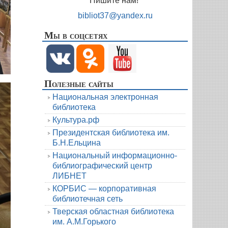
Пишите нам!
bibliot37@yandex.ru
Мы в соцсетях
Полезные сайты
Национальная электронная
библиотека
Культура.рф
Президентская библиотека им.
Б.Н.Ельцина
Национальный информационно-
библиографический центр
ЛИБНЕТ
КОРБИС — корпоративная
библиотечная сеть
Тверская областная библиотека
им. А.М.Горького