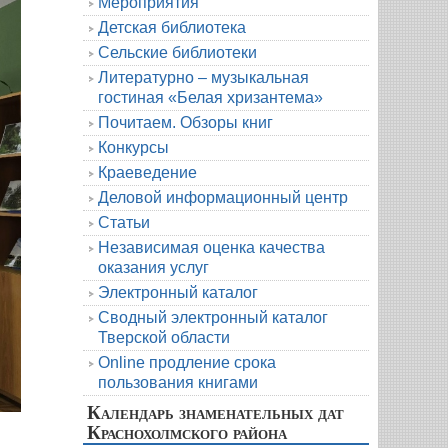
Мероприятия
Детская библиотека
Сельские библиотеки
Литературно – музыкальная
гостиная «Белая хризантема»
Почитаем. Обзоры книг
Конкурсы
Краеведение
Деловой информационный центр
Статьи
Независимая оценка качества
оказания услуг
Электронный каталог
Сводный электронный каталог
Тверской области
Online продление срока
пользования книгами
Календарь знаменательных дат
Краснохолмского района