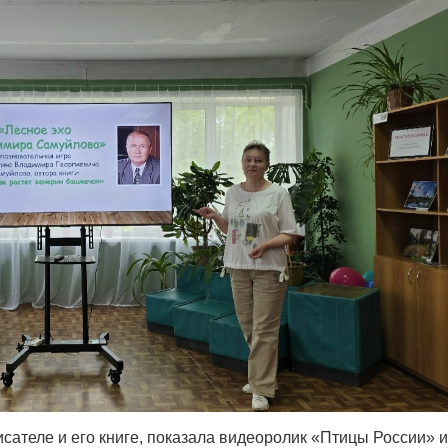
ателе и его книге, показала видеоролик «Птицы России» и